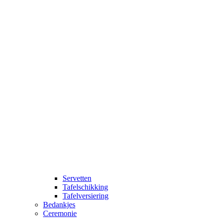
Servetten
Tafelschikking
Tafelversiering
Bedankjes
Ceremonie