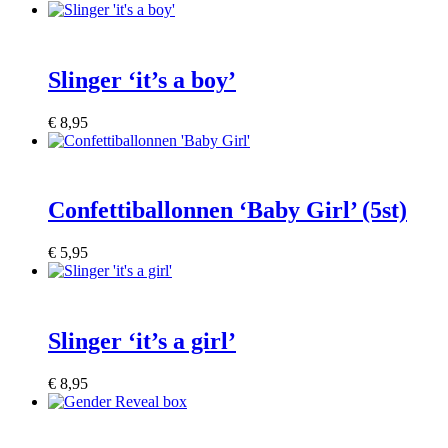
Slinger ‘it’s a boy’
€
8,95
Confettiballonnen ‘Baby Girl’ (5st)
€
5,95
Slinger ‘it’s a girl’
€
8,95