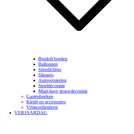
Bruiloft borden
Ballonnen
Sfeerlichtjes
Slingers
Autoversiering
Stoeldecoratie
Must-have trouwdecoratie
Gastenboeken
Kledij en accessoires
Vrijgezellenfeest
VERJAARDAG