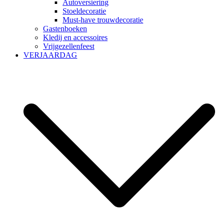
Autoversiering
Stoeldecoratie
Must-have trouwdecoratie
Gastenboeken
Kledij en accessoires
Vrijgezellenfeest
VERJAARDAG