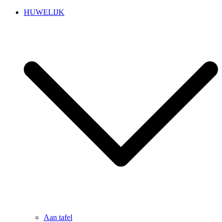
Skip
HUWELIJK
to
content
Aan tafel