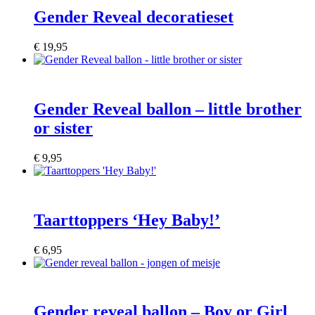
Gender Reveal decoratieset
€
19,95
Gender Reveal ballon – little brother
or sister
€
9,95
Taarttoppers ‘Hey Baby!’
€
6,95
Gender reveal ballon – Boy or Girl