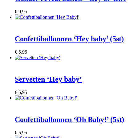
€
9,95
Confettiballonnen ‘Hey baby’ (5st)
€
5,95
Servetten ‘Hey baby’
€
5,95
Confettiballonnen ‘Oh Baby!’ (5st)
€
5,95